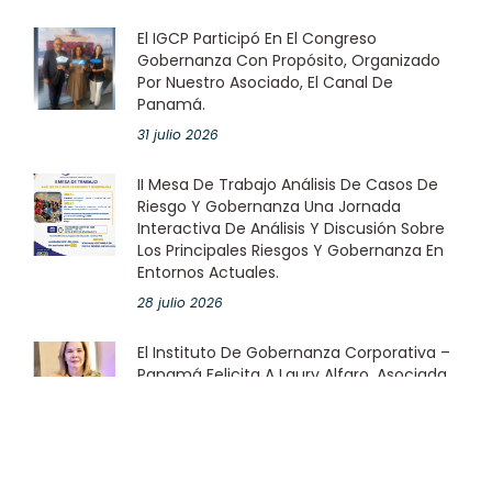
El IGCP Participó En El Congreso
Gobernanza Con Propósito, Organizado
Por Nuestro Asociado, El Canal De
Panamá.
31 julio 2026
II Mesa De Trabajo Análisis De Casos De
Riesgo Y Gobernanza Una Jornada
Interactiva De Análisis Y Discusión Sobre
Los Principales Riesgos Y Gobernanza En
Entornos Actuales.
28 julio 2026
El Instituto De Gobernanza Corporativa –
Panamá Felicita A Laury Alfaro, Asociada
Corporativa Del IGCP En Representación
De Grupo Melo.
23 julio 2026