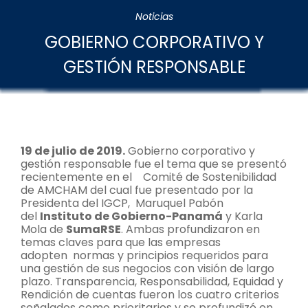
Noticias
GOBIERNO CORPORATIVO Y
GESTIÓN RESPONSABLE
19 de julio de 2019.
Gobierno corporativo y
gestión responsable fue el tema que se presentó
recientemente en el
Comité de Sostenibilidad
de AMCHAM del cual fue presentado por la
Presidenta del IGCP,
Maruquel Pabón
del
Instituto de Gobierno-Panamá
y Karla
Mola de
SumaRSE
. Ambas profundizaron en
temas claves para que las empresas
adopten
normas y principios requeridos para
una gestión de sus negocios con visión de largo
plazo. Transparencia, Responsabilidad, Equidad y
Rendición de cuentas fueron los cuatro criterios
señalados como prioritarios y se profundizó en