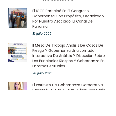
El IGCP Participó En El Congreso
Gobernanza Con Propósito, Organizado
Por Nuestro Asociado, El Canal De
Panamá.
31 julio 2026
II Mesa De Trabajo Análisis De Casos De
Riesgo Y Gobernanza Una Jornada
Interactiva De Análisis Y Discusión Sobre
Los Principales Riesgos Y Gobernanza En
Entornos Actuales.
28 julio 2026
El Instituto De Gobernanza Corporativa –
Panamá Felicita A Laury Alfaro, Asociada
Corporativa Del IGCP En Representación
De Grupo Melo.
23 julio 2026