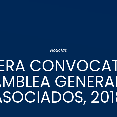
Noticias
ERA CONVOCA
MBLEA GENERA
ASOCIADOS, 201