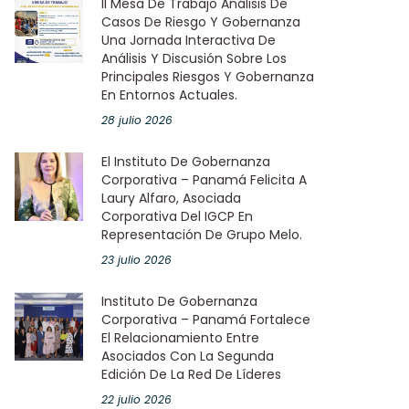
II Mesa De Trabajo Análisis De
Casos De Riesgo Y Gobernanza
Una Jornada Interactiva De
Análisis Y Discusión Sobre Los
Principales Riesgos Y Gobernanza
En Entornos Actuales.
28 julio 2026
El Instituto De Gobernanza
Corporativa – Panamá Felicita A
Laury Alfaro, Asociada
Corporativa Del IGCP En
Representación De Grupo Melo.
23 julio 2026
Instituto De Gobernanza
Corporativa – Panamá Fortalece
El Relacionamiento Entre
Asociados Con La Segunda
Edición De La Red De Líderes
22 julio 2026