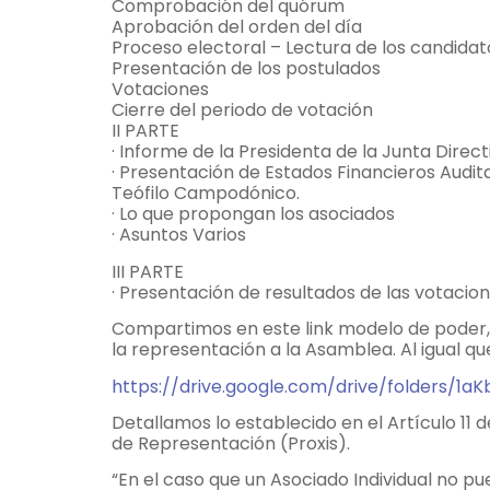
Comprobación del quórum
Aprobación del orden del día
Proceso electoral – Lectura de los candidato
Presentación de los postulados
Votaciones
Cierre del periodo de votación
II PARTE
· Informe de la Presidenta de la Junta Directiv
· Presentación de Estados Financieros Audita
Teófilo Campodónico.
· Lo que propongan los asociados
· Asuntos Varios
III PARTE
· Presentación de resultados de las votacio
Compartimos en este link modelo de poder,
la representación a la Asamblea. Al igual qu
https://drive.google.com/drive/folders/1
Detallamos lo establecido en el Artículo 11 
de Representación (Proxis).
“En el caso que un Asociado Individual no pu