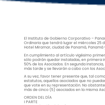
El Instituto de Gobierno Corporativo – Pa
Ordinaria que tendrá lugar el miércoles 25 de
Hotel Miramar, ciudad de Panamá, Panamá y 
En cumplimiento al artículo vigésimo prime
sólo podrán quedar instaladas, en primera i
50% de los Asociados. En segunda instancia,
más tarde y se llevarán a cabo con los Asoc
A su vez, favor tener presente que, tal com
estatutos, aquellos asociados que no pueda
que vote en su representación. No obstante
más de cinco (5) asociados en la misma As
ORDEN DEL DÍA
I PARTE