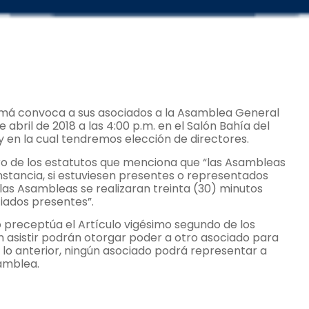
namá convoca a sus asociados a la Asamblea General
 abril de 2018 a las 4:00 p.m. en el Salón Bahía del
en la cual tendremos elección de directores.
ro de los estatutos que menciona que “las Asambleas
nstancia, si estuviesen presentes o representados
 las Asambleas se realizaran treinta (30) minutos
iados presentes”.
o preceptúa el Artículo vigésimo segundo de los
n asistir podrán otorgar poder a otro asociado para
 lo anterior, ningún asociado podrá representar a
amblea.