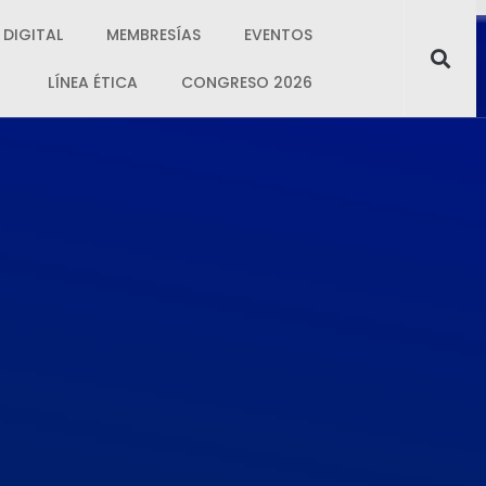
 DIGITAL
MEMBRESÍAS
EVENTOS
LÍNEA ÉTICA
CONGRESO 2026