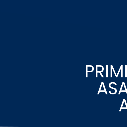
PRIM
ASA