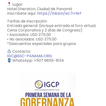
Lugar:
Hotel Sheraton, Ciudad de Panamá
Inscríbete aquí:
https://lnkd.in/ec7rrNrf
Tarifas de inscripción:
Entrada general: (incluye entrada al foro virtual,
Cena Corporativa y 2 días de Congreso)
• Asociados: USD 275.00
• No asociados: USD 375.00
*Descuentos especiales para grupos.
Contacto:
IGC@IGC-PANAMA.ORG
WhatsApp: +507 6855-9134