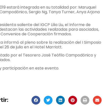
019 estará integrada en su totalidad por: Maruquel
o Campodónico, Sergio Ng, Tanya Turner, Anya Arjona
sidenta saliente del IGCP Lilia Liu, el Informe de
 destacan las actividades realizadas para asociados,
s Convenios de Cooperación firmados.
a informó al pleno sobre la realización del I Simposio
 26 de julio en el Hotel Marriott.
sentado por el Tesorero José Teófilo Campodónico y
iados.
 participación en este evento.
ir: