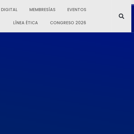
 DIGITAL
MEMBRESÍAS
EVENTOS
LÍNEA ÉTICA
CONGRESO 2026