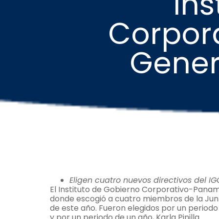
Ins
Corpora
Gener
Eligen cuatro nuevos directivos del IG
El Instituto de Gobierno Corporativo-Panam
donde escogió a cuatro miembros de la Junta
de este año. Fueron elegidos por un periodo
y por un periodo de un año, Karla Pinilla.