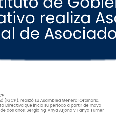
tituto de Gobi
tivo realiza 
al de Asociado
CP
á (IGCP), realizó su Asamblea General Ordinaria,
 Directiva que inicia su período a partir de mayo
 de dos años: Sergio Ng, Anya Arjona y Tanya Turner