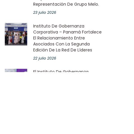
Representación De Grupo Melo.
23 julio 2026
Instituto De Gobernanza
Corporativa – Panamá Fortalece
El Relacionamiento Entre
Asociados Con La Segunda
Edición De La Red De Líderes
22 julio 2026
El Instituto De Gobernanza
Corporativa – Panamá Continúa
Fortaleciendo Sus Alianzas
Estratégicas Mediante La
Renovación Del Convenio Marco
De Entendimiento Con Sumarse.
21 julio 2026