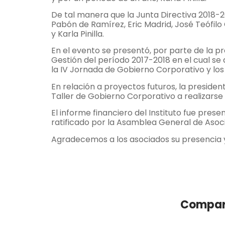
De tal manera que la Junta Directiva 2018-2
Pabón de Ramírez, Eric Madrid, José Teófil
y Karla Pinilla.
En el evento se presentó, por parte de la pre
Gestión del período 2017-2018 en el cual se
la IV Jornada de Gobierno Corporativo y lo
En relación a proyectos futuros, la president
Taller de Gobierno Corporativo a realizarse el
El informe financiero del Instituto fue pre
ratificado por la Asamblea General de Asoc
Agradecemos a los asociados su presencia y
Compart