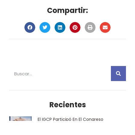
Compartir:
Recientes
El IGCP Participó En El Congreso
Gobernanza Con Propósito, Organizado
Por Nuestro Asociado, El Canal De