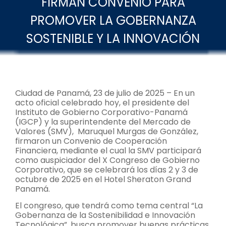
FIRMAN CONVENIO PARA
PROMOVER LA GOBERNANZA
SOSTENIBLE Y LA INNOVACIÓN
Ciudad de Panamá, 23 de julio de 2025 – En un
acto oficial celebrado hoy, el presidente del
Instituto de Gobierno Corporativo-Panamá
(IGCP) y la superintendente del Mercado de
Valores (SMV), Maruquel Murgas de González,
firmaron un Convenio de Cooperación
Financiera, mediante el cual la SMV participará
como auspiciador del X Congreso de Gobierno
Corporativo, que se celebrará los días 2 y 3 de
octubre de 2025 en el Hotel Sheraton Grand
Panamá.
El congreso, que tendrá como tema central “La
Gobernanza de la Sostenibilidad e Innovación
Tecnológica”, busca promover buenas prácticas