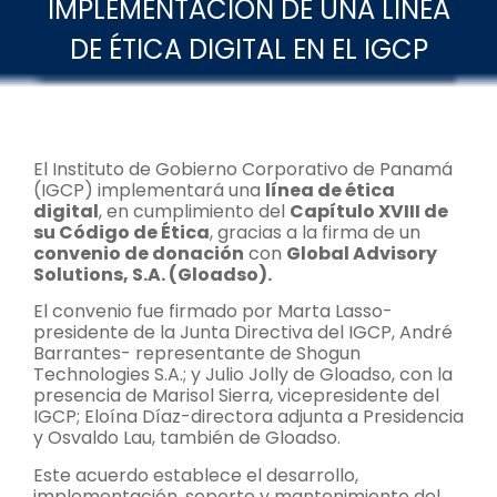
IMPLEMENTACIÓN DE UNA LÍNEA
DE ÉTICA DIGITAL EN EL IGCP
El Instituto de Gobierno Corporativo de Panamá
(IGCP) implementará una
línea de ética
digital
, en cumplimiento del
Capítulo XVIII de
su Código de Ética
, gracias a la firma de un
convenio de donación
con
Global Advisory
Solutions, S.A. (Gloadso).
El convenio fue firmado por Marta Lasso-
presidente de la Junta Directiva del IGCP, André
Barrantes- representante de Shogun
Technologies S.A.; y Julio Jolly de Gloadso, con la
presencia de Marisol Sierra, vicepresidente del
IGCP; Eloína Díaz-directora adjunta a Presidencia
y Osvaldo Lau, también de Gloadso.
Este acuerdo establece el desarrollo,
implementación, soporte y mantenimiento del