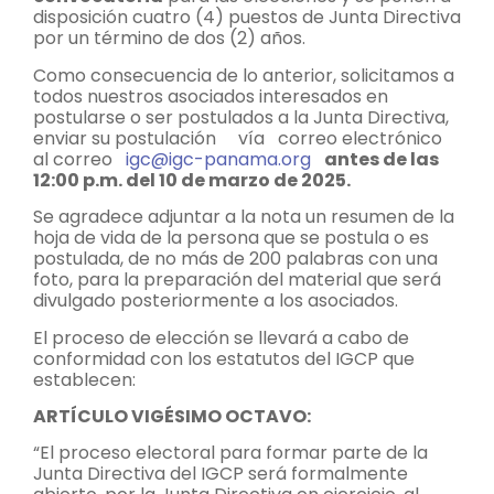
disposición cuatro (4) puestos de Junta Directiva
por un término de dos (2) años.
Como consecuencia de lo anterior, solicitamos a
todos nuestros asociados interesados en
postularse o ser postulados a la Junta Directiva,
enviar su postulación vía correo electrónico
al correo
igc@igc-panama.org
antes de las
12:00 p.m. del 10 de marzo de 2025.
Se agradece adjuntar a la nota un resumen de la
hoja de vida de la persona que se postula o es
postulada, de no más de 200 palabras con una
foto, para la preparación del material que será
divulgado posteriormente a los asociados.
El proceso de elección se llevará a cabo de
conformidad con los estatutos del IGCP que
establecen:
ARTÍCULO VIGÉSIMO OCTAVO:
“El proceso electoral para formar parte de la
Junta Directiva del IGCP será formalmente