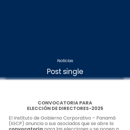
Noticias
Post single
CONVOCATORIA PARA
ELECCIÓN DE DIRECTORES-2025
El Instituto de Gobierno Corporativo – Panamá
(IGCP) anuncia a sus asociados que se abre la
convocatoria
para las elecciones y se ponen a