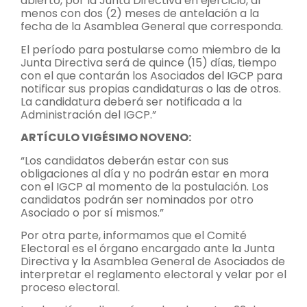
abierto, por la Junta Directiva en ejercicio, al
menos con dos (2) meses de antelación a la
fecha de la Asamblea General que corresponda.
El período para postularse como miembro de la
Junta Directiva será de quince (15) días, tiempo
con el que contarán los Asociados del IGCP para
notificar sus propias candidaturas o las de otros.
La candidatura deberá ser notificada a la
Administración del IGCP.”
ARTÍCULO VIGÉSIMO NOVENO:
“Los candidatos deberán estar con sus
obligaciones al día y no podrán estar en mora
con el IGCP al momento de la postulación. Los
candidatos podrán ser nominados por otro
Asociado o por sí mismos.”
Por otra parte, informamos que el Comité
Electoral es el órgano encargado ante la Junta
Directiva y la Asamblea General de Asociados de
interpretar el reglamento electoral y velar por el
proceso electoral.